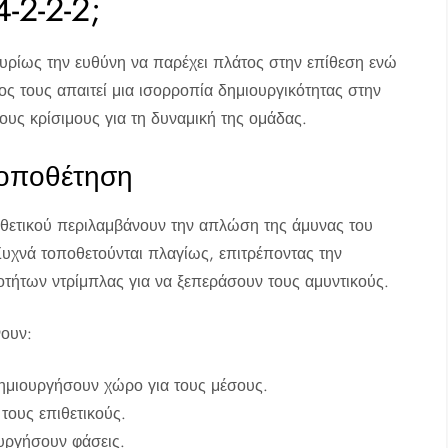
-2-2-2;
ι κυρίως την ευθύνη να παρέχει πλάτος στην επίθεση ενώ
ος τους απαιτεί μια ισορροπία δημιουργικότητας στην
ους κρίσιμους για τη δυναμική της ομάδας.
τοποθέτηση
πιθετικού περιλαμβάνουν την απλώση της άμυνας του
 Συχνά τοποθετούνται πλαγίως, επιτρέποντας την
οτήτων ντρίμπλας για να ξεπεράσουν τους αμυντικούς.
νουν:
δημιουργήσουν χώρο για τους μέσους.
τους επιθετικούς.
υργήσουν φάσεις.