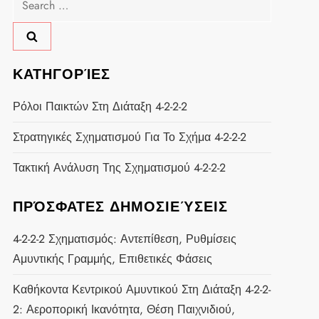
for:
ΚΑΤΗΓΟΡΊΕΣ
Ρόλοι Παικτών Στη Διάταξη 4-2-2-2
Στρατηγικές Σχηματισμού Για Το Σχήμα 4-2-2-2
Τακτική Ανάλυση Της Σχηματισμού 4-2-2-2
ΠΡΌΣΦΑΤΕΣ ΔΗΜΟΣΙΕΎΣΕΙΣ
4-2-2-2 Σχηματισμός: Αντεπίθεση, Ρυθμίσεις
Αμυντικής Γραμμής, Επιθετικές Φάσεις
Καθήκοντα Κεντρικού Αμυντικού Στη Διάταξη 4-2-2-
2: Αεροπορική Ικανότητα, Θέση Παιχνιδιού,