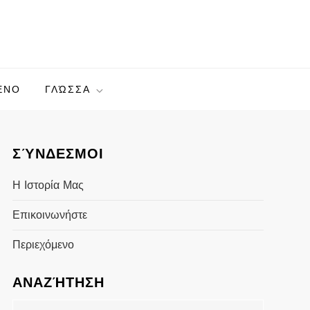
ΕΝΟ
ΓΛΏΣΣΑ
ΣΎΝΔΕΣΜΟΙ
Η Ιστορία Μας
Επικοινωνήστε
Περιεχόμενο
ΑΝΑΖΉΤΗΣΗ
Search