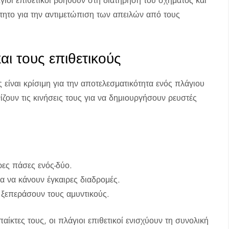
γιοι επιθετικοί βοηθούν στη διατήρηση του σχήματος και
ίτητο για την αντιμετώπιση των απειλών από τους
αι τους επιθετικούς
 είναι κρίσιμη για την αποτελεσματικότητα ενός πλάγιου
ίζουν τις κινήσεις τους για να δημιουργήσουν ρευστές
ρες πάσες ενός-δύο.
α να κάνουν έγκαιρες διαδρομές.
 ξεπεράσουν τους αμυντικούς.
ίκτες τους, οι πλάγιοι επιθετικοί ενισχύουν τη συνολική