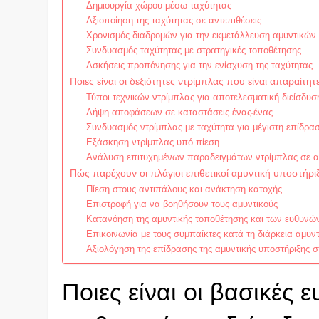
Δημιουργία χώρου μέσω ταχύτητας
Αξιοποίηση της ταχύτητας σε αντεπιθέσεις
Χρονισμός διαδρομών για την εκμετάλλευση αμυντικών
Συνδυασμός ταχύτητας με στρατηγικές τοποθέτησης
Ασκήσεις προπόνησης για την ενίσχυση της ταχύτητας
Ποιες είναι οι δεξιότητες ντρίμπλας που είναι απαραίτητ
Τύποι τεχνικών ντρίμπλας για αποτελεσματική διείσδυσ
Λήψη αποφάσεων σε καταστάσεις ένας-ένας
Συνδυασμός ντρίμπλας με ταχύτητα για μέγιστη επίδρα
Εξάσκηση ντρίμπλας υπό πίεση
Ανάλυση επιτυχημένων παραδειγμάτων ντρίμπλας σε 
Πώς παρέχουν οι πλάγιοι επιθετικοί αμυντική υποστήρι
Πίεση στους αντιπάλους και ανάκτηση κατοχής
Επιστροφή για να βοηθήσουν τους αμυντικούς
Κατανόηση της αμυντικής τοποθέτησης και των ευθυνώ
Επικοινωνία με τους συμπαίκτες κατά τη διάρκεια αμυ
Αξιολόγηση της επίδρασης της αμυντικής υποστήριξης 
Ποιες είναι οι βασικές 