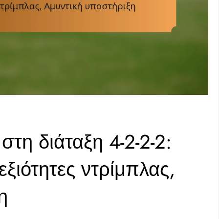
στη διάταξη 4-2-2-2:
ξιότητες ντρίμπλας,
η