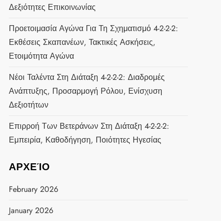
Δεξιότητες Επικοινωνίας
Προετοιμασία Αγώνα Για Τη Σχηματισμό 4-2-2-2:
Εκθέσεις Σκαπανέων, Τακτικές Ασκήσεις,
Ετοιμότητα Αγώνα
Νέοι Ταλέντα Στη Διάταξη 4-2-2-2: Διαδρομές
Ανάπτυξης, Προσαρμογή Ρόλου, Ενίσχυση
Δεξιοτήτων
Επιρροή Των Βετεράνων Στη Διάταξη 4-2-2-2:
Εμπειρία, Καθοδήγηση, Ποιότητες Ηγεσίας
ΑΡΧΕΊΟ
February 2026
January 2026