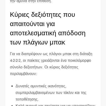
την άμυνα στην επίθεση.
Κύριες δεξιότητες που
απαιτούνται για
αποτελεσματική απόδοση
των πλάγιων μπακ
Για να διαπρέψουν ως πλάγιοι μπακ στη διάταξη
4-2-2-2, οι παίκτες χρειάζονται ένα ποικιλόμορφο
σύνολο δεξιοτήτων. Οι κύριες δεξιότητες
περιλαμβάνουν:
Δυνατές αμυντικές ικανότητες,
συμπεριλαμβανομένων των τάκλιν και της
τοποθέτησης.
Καλή αντοχή και ταχύτητα για να υποστηρίζουν