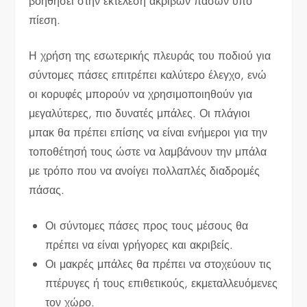
βοηθήσει στην εκτέλεση ακριβών πασών υπό
πίεση.
Η χρήση της εσωτερικής πλευράς του ποδιού για
σύντομες πάσες επιτρέπει καλύτερο έλεγχο, ενώ
οι κορυφές μπορούν να χρησιμοποιηθούν για
μεγαλύτερες, πιο δυνατές μπάλες. Οι πλάγιοι
μπακ θα πρέπει επίσης να είναι ενήμεροι για την
τοποθέτησή τους ώστε να λαμβάνουν την μπάλα
με τρόπο που να ανοίγει πολλαπλές διαδρομές
πάσας.
Οι σύντομες πάσες προς τους μέσους θα
πρέπει να είναι γρήγορες και ακριβείς.
Οι μακρές μπάλες θα πρέπει να στοχεύουν τις
πτέρυγες ή τους επιθετικούς, εκμεταλλευόμενες
τον χώρο.