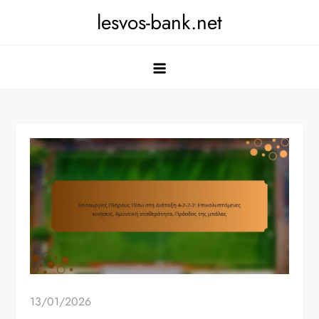
Skip
lesvos-bank.net
to
content
13/01/2026