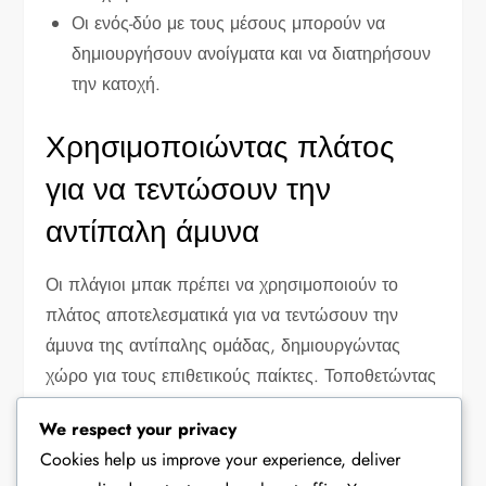
Οι ενός-δύο με τους μέσους μπορούν να
δημιουργήσουν ανοίγματα και να διατηρήσουν
την κατοχή.
Χρησιμοποιώντας πλάτος
για να τεντώσουν την
αντίπαλη άμυνα
Οι πλάγιοι μπακ πρέπει να χρησιμοποιούν το
πλάτος αποτελεσματικά για να τεντώσουν την
άμυνα της αντίπαλης ομάδας, δημιουργώντας
χώρο για τους επιθετικούς παίκτες. Τοποθετώντας
τους σε ευρεία θέση, μπορούν να αναγκάσουν
We respect your privacy
τους αμυντικούς να βγουν εκτός θέσης,
Cookies help us improve your experience, deliver
επιτρέποντας στους μέσους και τους επιθετικούς