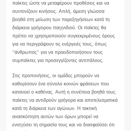
παίκτες ώστε να μεταφέρουν προθέσεις και να
συντονίζουν κινήσεις. Απλή, άμεση γλώσσα
βοηθά στη μείωση των παρεξηγήσεων κατά τη
διάρκεια γρήγορου παιχνιδιού. Οι παίκτες θα
πρέπει να χρησιμοποιούν συγκεκριμένους όρους
για να περιγράψουν τις ενέργειές τους, όπως
“άνθρωπος” για να προειδοποιήσουν τους
συμπαίκτες για προσεγγίζοντες αντιπάλους.
Στις προπονήσεις, οι ομάδες μπορούν να
καθορίσουν ένα σύνολο κοινών φράσεων που
κατανοεί ο καθένας. Αυτή η συνέπεια βοηθά τους
παίκτες να αντιδρούν γρήγορα και αποτελεσματικά
κατά τη διάρκεια των αγώνων. Η τακτική
ανασκόπηση αυτών των όρων μπορεί να
ενισχύσει τη σημασία τους και να διασφαλίσει ότι