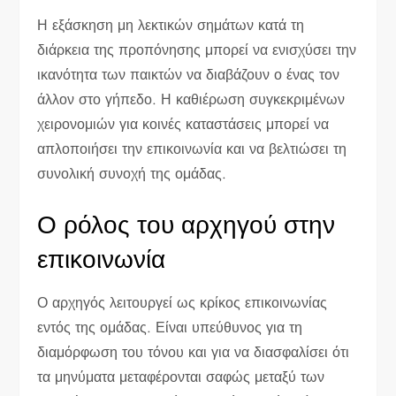
Η εξάσκηση μη λεκτικών σημάτων κατά τη
διάρκεια της προπόνησης μπορεί να ενισχύσει την
ικανότητα των παικτών να διαβάζουν ο ένας τον
άλλον στο γήπεδο. Η καθιέρωση συγκεκριμένων
χειρονομιών για κοινές καταστάσεις μπορεί να
απλοποιήσει την επικοινωνία και να βελτιώσει τη
συνολική συνοχή της ομάδας.
Ο ρόλος του αρχηγού στην
επικοινωνία
Ο αρχηγός λειτουργεί ως κρίκος επικοινωνίας
εντός της ομάδας. Είναι υπεύθυνος για τη
διαμόρφωση του τόνου και για να διασφαλίσει ότι
τα μηνύματα μεταφέρονται σαφώς μεταξύ των