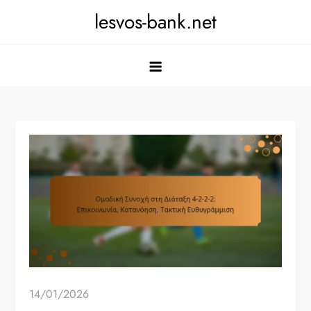
Skip
lesvos-bank.net
to
content
14/01/2026