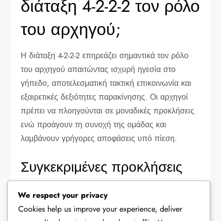
διάταξη 4-2-2-2 τον ρόλο
του αρχηγού;
Η διάταξη 4-2-2-2 επηρεάζει σημαντικά τον ρόλο
του αρχηγού απαιτώντας ισχυρή ηγεσία στο
γήπεδο, αποτελεσματική τακτική επικοινωνία και
εξαιρετικές δεξιότητες παρακίνησης. Οι αρχηγοί
πρέπει να πλοηγούνται σε μοναδικές προκλήσεις
ενώ προάγουν τη συνοχή της ομάδας και
λαμβάνουν γρήγορες αποφάσεις υπό πίεση.
Συγκεκριμένες προκλήσεις
που αντιμετωπίζουν οι
We respect your privacy
αρχηγοί σε αυτή τη διάταξη
Cookies help us improve your experience, deliver