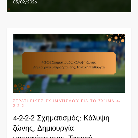
05/02/2026
ΣΤΡΑΤΗΓΙΚΈΣ ΣΧΗΜΑΤΙΣΜΟΎ ΓΙΑ ΤΟ ΣΧΉΜΑ 4-
2-2-2
4-2-2-2 Σχηματισμός: Κάλυψη
ζώνης, Δημιουργία