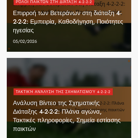
ΡΌΛΟΙ ΠΑΙΚΤΏΝ ΣΤΗ ΔΙΆΤΑΞΗ 4-2-2-2
Επιρροή των Βετεράνων στη διάταξη 4-
2-2-2: Εμπειρία, Καθοδήγηση, Ποιότητες
ηγεσίας
05/02/2026
ΤΑΚΤΙΚΉ ΑΝΆΛΥΣΗ ΤΗΣ ΣΧΗΜΑΤΙΣΜΟΎ 4-2-2-2
Ανάλυση Βίντεο της Σχηματικής
Διάταξης 4-2-2-2: Πλάνα αγώνα,
Τακτικές πληροφορίες, Σημεία εστίασης
παικτών