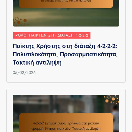
ΡΌΛΟΙ ΠΑΙΚΤΏΝ ΣΤΗ ΔΙΆΤΑΞΗ 4-2-2-2
Παίκτης Χρήστης στη διάταξη 4-2-2-2:
Πολυπλοκότητα, Προσαρμοστικότητα,
Τακτική αντίληψη
05/02/2026