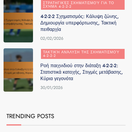
ΣΤΡΑΤΗΓΙΚΈΣ ΣΧΗΜΑΤΙΣΜΟΎ ΓΙΑ ΤΟ
ΣΧΉΜΑ 4-2-2-2
4-2-2-2 Σχηματισμός: Κάλυψη ζώνης,
Δημιουργία υπερφόρτωσης, Τακτική
πειθαρχία
02/02/2026
ΤΑΚΤΙΚΉ ΑΝΆΛΥΣΗ ΤΗΣ ΣΧΗΜΑΤΙΣΜΟΎ
4-2-2-2
Ροή παιχνιδιού στην διάταξη 4-2-2-2:
Στατιστικά κατοχής, Στιγμές μετάβασης,
Κύρια γεγονότα
30/01/2026
TRENDING POSTS