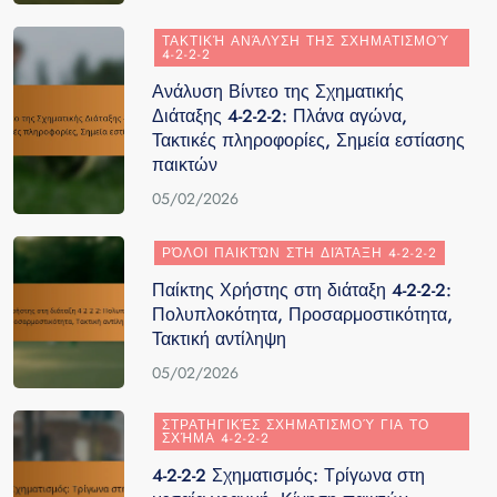
ΤΑΚΤΙΚΉ ΑΝΆΛΥΣΗ ΤΗΣ ΣΧΗΜΑΤΙΣΜΟΎ
4-2-2-2
Ανάλυση Βίντεο της Σχηματικής
Διάταξης 4-2-2-2: Πλάνα αγώνα,
Τακτικές πληροφορίες, Σημεία εστίασης
παικτών
05/02/2026
ΡΌΛΟΙ ΠΑΙΚΤΏΝ ΣΤΗ ΔΙΆΤΑΞΗ 4-2-2-2
Παίκτης Χρήστης στη διάταξη 4-2-2-2:
Πολυπλοκότητα, Προσαρμοστικότητα,
Τακτική αντίληψη
05/02/2026
ΣΤΡΑΤΗΓΙΚΈΣ ΣΧΗΜΑΤΙΣΜΟΎ ΓΙΑ ΤΟ
ΣΧΉΜΑ 4-2-2-2
4-2-2-2 Σχηματισμός: Τρίγωνα στη