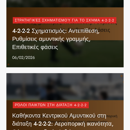
ΣΤΡΑΤΗΓΙΚΈΣ ΣΧΗΜΑΤΙΣΜΟΎ ΓΙΑ ΤΟ ΣΧΉΜΑ 4-2-2-2
4-2-2-2 Σχηματισμός: Αντεπίθεση,
Ρυθμίσεις αμυντικής γραμμής,
Επιθετικές φάσεις
06/02/2026
ΡΌΛΟΙ ΠΑΙΚΤΏΝ ΣΤΗ ΔΙΆΤΑΞΗ 4-2-2-2
Καθήκοντα Κεντρικού Αμυντικού στη
διάταξη 4-2-2-2: Αεροπορική ικανότητα,