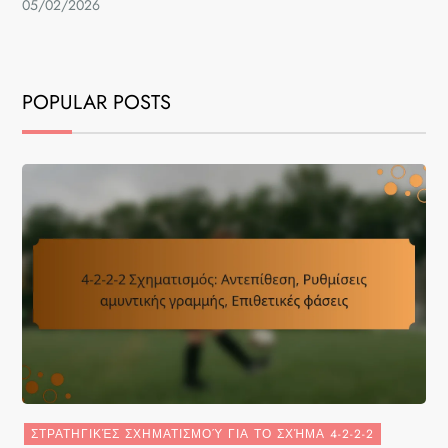
05/02/2026
POPULAR POSTS
ΣΤΡΑΤΗΓΙΚΈΣ ΣΧΗΜΑΤΙΣΜΟΎ ΓΙΑ ΤΟ ΣΧΉΜΑ 4-2-2-2