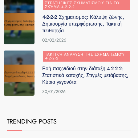
ΣΤΡΑΤΗΓΙΚΈΣ ΣΧΗΜΑΤΙΣΜΟΎ ΓΙΑ ΤΟ
ΣΧΉΜΑ 4-2-2-2
4-2-2-2 Σχηματισμός: Κάλυψη ζώνης,
Δημιουργία υπερφόρτωσης, Τακτική
πειθαρχία
02/02/2026
ΤΑΚΤΙΚΉ ΑΝΆΛΥΣΗ ΤΗΣ ΣΧΗΜΑΤΙΣΜΟΎ
4-2-2-2
Ροή παιχνιδιού στην διάταξη 4-2-2-2:
Στατιστικά κατοχής, Στιγμές μετάβασης,
Κύρια γεγονότα
30/01/2026
TRENDING POSTS