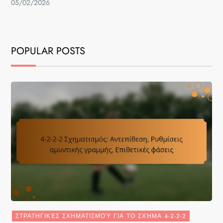
05/02/2026
POPULAR POSTS
ΣΤΡΑΤΗΓΙΚΈΣ ΣΧΗΜΑΤΙΣΜΟΎ ΓΙΑ ΤΟ ΣΧΉΜΑ 4-2-2-2