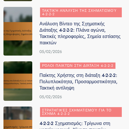
ΤΑΚΤΙΚΉ ΑΝΆΛΥΣΗ ΤΗΣ ΣΧΗΜΑΤΙΣΜΟΎ
4-2-2-2
Ανάλυση Βίντεο της Σχηματικής
Διάταξης 4-2-2-2: Πλάνα αγώνα,
Τακτικές πληροφορίες, Σημεία εστίασης
παικτών
05/02/2026
ΡΌΛΟΙ ΠΑΙΚΤΏΝ ΣΤΗ ΔΙΆΤΑΞΗ 4-2-2-2
Παίκτης Χρήστης στη διάταξη 4-2-2-2:
Πολυπλοκότητα, Προσαρμοστικότητα,
Τακτική αντίληψη
05/02/2026
ΣΤΡΑΤΗΓΙΚΈΣ ΣΧΗΜΑΤΙΣΜΟΎ ΓΙΑ ΤΟ
ΣΧΉΜΑ 4-2-2-2
4-2-2-2 Σχηματισμός: Τρίγωνα στη