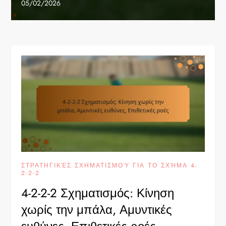
05/02/2026
ΣΤΡΑΤΗΓΙΚΈΣ ΣΧΗΜΑΤΙΣΜΟΎ ΓΙΑ ΤΟ ΣΧΉΜΑ 4-
2-2-2
4-2-2-2 Σχηματισμός: Κίνηση
χωρίς την μπάλα, Αμυντικές