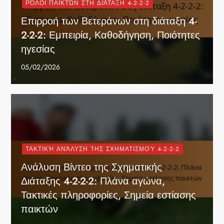
ΡΌΛΟΙ ΠΑΙΚΤΏΝ ΣΤΗ ΔΙΆΤΑΞΗ 4-2-2-2
Επιρροή των Βετεράνων στη διάταξη 4-
2-2-2: Εμπειρία, Καθοδήγηση, Ποιότητες
ηγεσίας
05/02/2026
ΤΑΚΤΙΚΉ ΑΝΆΛΥΣΗ ΤΗΣ ΣΧΗΜΑΤΙΣΜΟΎ 4-2-2-2
Ανάλυση Βίντεο της Σχηματικής
Διάταξης 4-2-2-2: Πλάνα αγώνα,
Τακτικές πληροφορίες, Σημεία εστίασης
παικτών