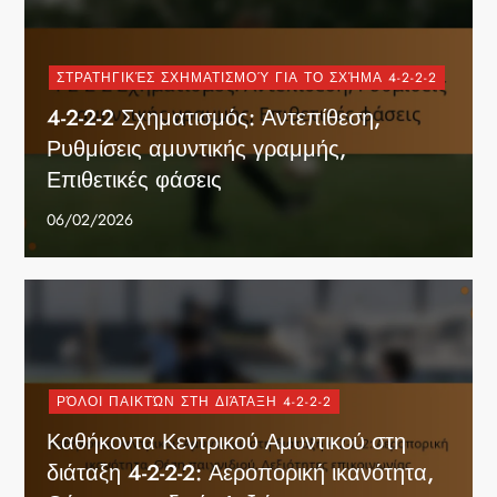
ΣΤΡΑΤΗΓΙΚΈΣ ΣΧΗΜΑΤΙΣΜΟΎ ΓΙΑ ΤΟ ΣΧΉΜΑ 4-2-2-2
4-2-2-2 Σχηματισμός: Αντεπίθεση,
Ρυθμίσεις αμυντικής γραμμής,
Επιθετικές φάσεις
06/02/2026
ΡΌΛΟΙ ΠΑΙΚΤΏΝ ΣΤΗ ΔΙΆΤΑΞΗ 4-2-2-2
Καθήκοντα Κεντρικού Αμυντικού στη
διάταξη 4-2-2-2: Αεροπορική ικανότητα,