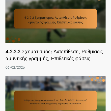
4-2-2-2 Σχηματισμός: Αντεπίθεση, Ρυθμίσεις
αμυντικής γραμμής, Επιθετικές φάσεις
06/02/2026