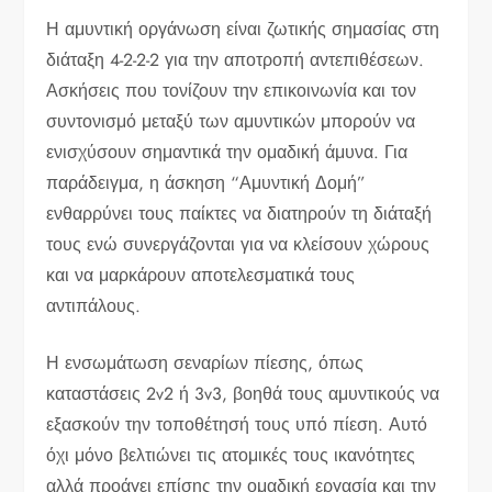
Η αμυντική οργάνωση είναι ζωτικής σημασίας στη
διάταξη 4-2-2-2 για την αποτροπή αντεπιθέσεων.
Ασκήσεις που τονίζουν την επικοινωνία και τον
συντονισμό μεταξύ των αμυντικών μπορούν να
ενισχύσουν σημαντικά την ομαδική άμυνα. Για
παράδειγμα, η άσκηση “Αμυντική Δομή”
ενθαρρύνει τους παίκτες να διατηρούν τη διάταξή
τους ενώ συνεργάζονται για να κλείσουν χώρους
και να μαρκάρουν αποτελεσματικά τους
αντιπάλους.
Η ενσωμάτωση σεναρίων πίεσης, όπως
καταστάσεις 2v2 ή 3v3, βοηθά τους αμυντικούς να
εξασκούν την τοποθέτησή τους υπό πίεση. Αυτό
όχι μόνο βελτιώνει τις ατομικές τους ικανότητες
αλλά προάγει επίσης την ομαδική εργασία και την