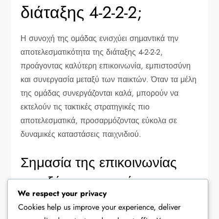
διάταξης 4-2-2-2;
Η συνοχή της ομάδας ενισχύει σημαντικά την
αποτελεσματικότητα της διάταξης 4-2-2-2,
προάγοντας καλύτερη επικοινωνία, εμπιστοσύνη
και συνεργασία μεταξύ των παικτών. Όταν τα μέλη
της ομάδας συνεργάζονται καλά, μπορούν να
εκτελούν τις τακτικές στρατηγικές πιο
αποτελεσματικά, προσαρμόζοντας εύκολα σε
δυναμικές καταστάσεις παιχνιδιού.
Σημασία της επικοινωνίας
μεταξύ των παικτών
We respect your privacy
Η αποτελεσματική επικοινωνία είναι κρίσιμη στη
Cookies help us improve your experience, deliver