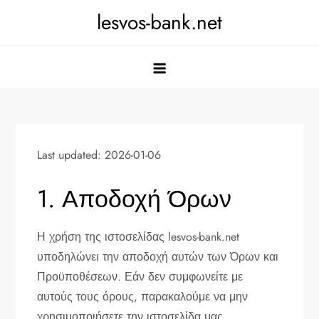
Skip
lesvos-bank.net
to
content
Last updated: 2026-01-06
1. Αποδοχή Όρων
Η χρήση της ιστοσελίδας lesvos-bank.net
υποδηλώνει την αποδοχή αυτών των Όρων και
Προϋποθέσεων. Εάν δεν συμφωνείτε με
αυτούς τους όρους, παρακαλούμε να μην
χρησιμοποιήσετε την ιστοσελίδα μας.