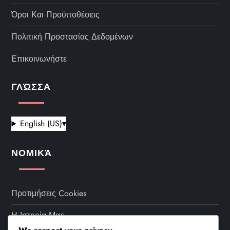
Όροι Και Προϋποθέσεις
Πολιτική Προστασίας Δεδομένων
Επικοινωνήστε
ΓΛΏΣΣΑ
English (US)
▾
ΝΟΜΙΚΆ
Προτιμήσεις Cookies
Η Ιστορία Μας