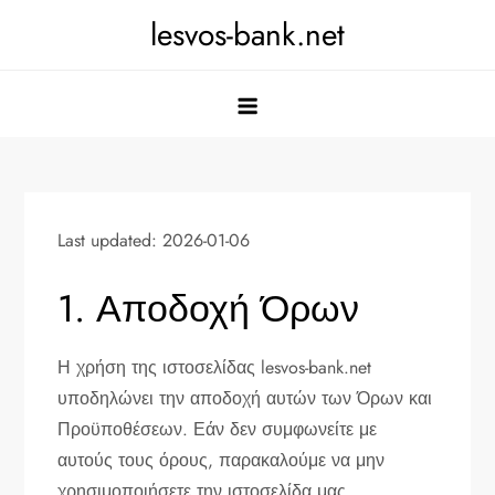
Skip
lesvos-bank.net
to
content
Last updated: 2026-01-06
1. Αποδοχή Όρων
Η χρήση της ιστοσελίδας lesvos-bank.net
υποδηλώνει την αποδοχή αυτών των Όρων και
Προϋποθέσεων. Εάν δεν συμφωνείτε με
αυτούς τους όρους, παρακαλούμε να μην
χρησιμοποιήσετε την ιστοσελίδα μας.