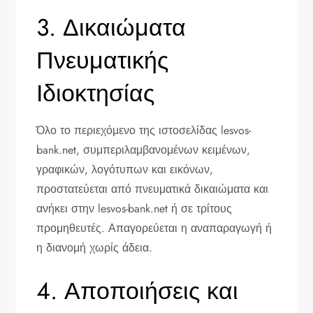
3. Δικαιώματα
Πνευματικής
Ιδιοκτησίας
Όλο το περιεχόμενο της ιστοσελίδας lesvos-
bank.net, συμπεριλαμβανομένων κειμένων,
γραφικών, λογότυπων και εικόνων,
προστατεύεται από πνευματικά δικαιώματα και
ανήκει στην lesvos-bank.net ή σε τρίτους
προμηθευτές. Απαγορεύεται η αναπαραγωγή ή
η διανομή χωρίς άδεια.
4. Αποποιήσεις και