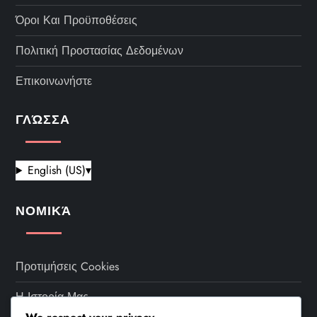
Όροι Και Προϋποθέσεις
Πολιτική Προστασίας Δεδομένων
Επικοινωνήστε
ΓΛΏΣΣΑ
English (US)
▾
ΝΟΜΙΚΆ
Προτιμήσεις Cookies
Η Ιστορία Μας