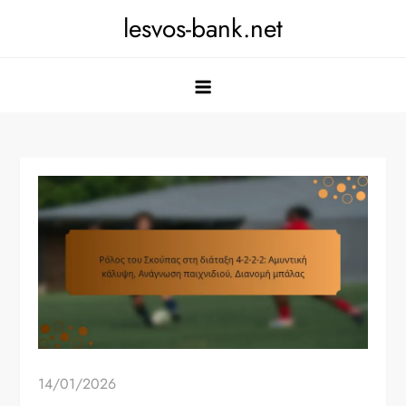
Skip
lesvos-bank.net
to
content
14/01/2026