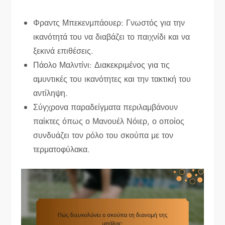
Φραντς Μπεκενμπάουερ: Γνωστός για την
ικανότητά του να διαβάζει το παιχνίδι και να
ξεκινά επιθέσεις.
Πάολο Μαλντίνι: Διακεκριμένος για τις
αμυντικές του ικανότητες και την τακτική του
αντίληψη.
Σύγχρονα παραδείγματα περιλαμβάνουν
παίκτες όπως ο Μανουέλ Νόιερ, ο οποίος
συνδυάζει τον ρόλο του σκούπα με τον
τερματοφύλακα.