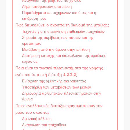
Ανάγνωση της ροής του παιχνιδιού
Λήψη αποφάσεων υπό πίεση
Παραδείγματα επιτυχημένων σκούπες και η
επίδρασή τους
Πώς διευκολύνει ο σκούπα τη διανομή της μπάλας;
Τεχνικές για την εκκίνηση επιθετικών παιχνιδιών
Σημασία της ακρίβειας των πάσων και της
ορατότητας
Μετάβαση από την άμυνα στην επίθεση
Διατήρηση κατοχής και διευκόλυνση της ομαδικής
εργασίας
Ποια είναι τα τακτικά πλεονεκτήματα της χρήσης
ενός σκούπα στη διάταξη 4-2-2-2;
Ενίσχυση της αμυντικής ακεραιότητας
Υποστήριξη των μεταβάσεων των μέσων
Δημιουργία αριθμητικών πλεονεκτημάτων στην
άμυνα
Ποιες εναλλακτικές διατάξεις χρησιμοποιούν τον
ρόλο του σκούπα;
Αμυντική κάλυψη
Ανάγνωση του παιχνιδιού