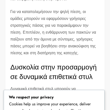
Για να καταπολεμήσουν την ψηλή πίεση, οι
ομάδες μπορούν να εφαρμόσουν γρήγορες
στρατηγικές πάσας για να παρακάμψουν την
πίεση. Επιπλέον, η ενθάρρυνση των παικτών να
παίζουν από την άμυνα με σύντομες, γρήγορες
πάσες μπορεί να βοηθήσει στην ανακούφιση της
πίεσης και στη διατήρηση της κατοχής.
Δυσκολία στην προσαρμογή
σε δυναμικά επιθετικά στυλ
Δυναμικά επιθετικά στυλ μπορούν να
εκμεταλλευτούν τη σ rigidity της διάταξης 4-2-2-2.
We respect your privacy
Οι αντίπαλοι που αλλάζουν συχνά τα επιθετικά
Cookies help us improve your experience, deliver
τους μοτίβα μπορούν να μπερδέψουν τους