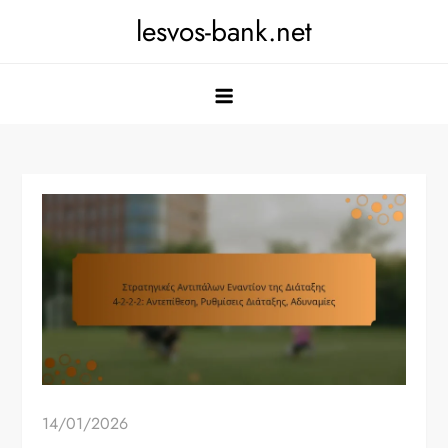
Skip
lesvos-bank.net
to
content
14/01/2026