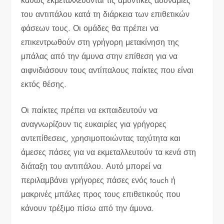
καθώς εκμεταλλεύονται τις αμυντικές αδυναμίες
του αντιπάλου κατά τη διάρκεια των επιθετικών
φάσεων τους. Οι ομάδες θα πρέπει να
επικεντρωθούν στη γρήγορη μετακίνηση της
μπάλας από την άμυνα στην επίθεση για να
αιφνιδιάσουν τους αντίπαλους παίκτες που είναι
εκτός θέσης.
Οι παίκτες πρέπει να εκπαιδευτούν να
αναγνωρίζουν τις ευκαιρίες για γρήγορες
αντεπίθεσεις, χρησιμοποιώντας ταχύτητα και
άμεσες πάσες για να εκμεταλλευτούν τα κενά στη
διάταξη του αντιπάλου. Αυτό μπορεί να
περιλαμβάνει γρήγορες πάσες ενός touch ή
μακρινές μπάλες προς τους επιθετικούς που
κάνουν τρέξιμο πίσω από την άμυνα.