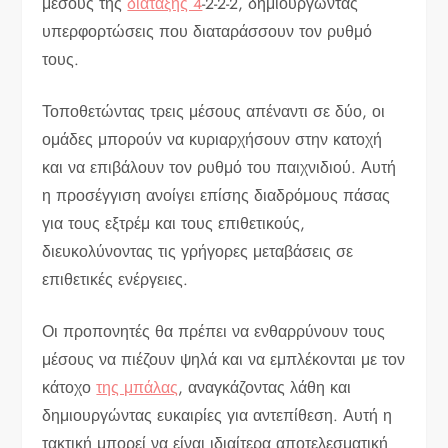
μέσους της
διάταξης 4
-2-2-2, δημιουργώντας
υπερφορτώσεις που διαταράσσουν τον ρυθμό
τους.
Τοποθετώντας τρεις μέσους απέναντι σε δύο, οι
ομάδες μπορούν να κυριαρχήσουν στην κατοχή
και να επιβάλουν τον ρυθμό του παιχνιδιού. Αυτή
η προσέγγιση ανοίγει επίσης διαδρόμους πάσας
για τους εξτρέμ και τους επιθετικούς,
διευκολύνοντας τις γρήγορες μεταβάσεις σε
επιθετικές ενέργειες.
Οι προπονητές θα πρέπει να ενθαρρύνουν τους
μέσους να πιέζουν ψηλά και να εμπλέκονται με τον
κάτοχο
της μπάλας
, αναγκάζοντας λάθη και
δημιουργώντας ευκαιρίες για αντεπίθεση. Αυτή η
τακτική μπορεί να είναι ιδιαίτερα αποτελεσματική