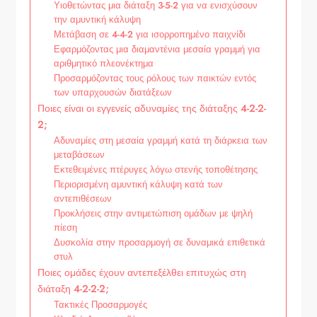
Υιοθετώντας μια διάταξη 3-5-2 για να ενισχύσουν
την αμυντική κάλυψη
Μετάβαση σε 4-4-2 για ισορροπημένο παιχνίδι
Εφαρμόζοντας μια διαμαντένια μεσαία γραμμή για
αριθμητικό πλεονέκτημα
Προσαρμόζοντας τους ρόλους των παικτών εντός
των υπαρχουσών διατάξεων
Ποιες είναι οι εγγενείς αδυναμίες της διάταξης 4-2-2-
2;
Αδυναμίες στη μεσαία γραμμή κατά τη διάρκεια των
μεταβάσεων
Εκτεθειμένες πτέρυγες λόγω στενής τοποθέτησης
Περιορισμένη αμυντική κάλυψη κατά των
αντεπιθέσεων
Προκλήσεις στην αντιμετώπιση ομάδων με ψηλή
πίεση
Δυσκολία στην προσαρμογή σε δυναμικά επιθετικά
στυλ
Ποιες ομάδες έχουν αντεπεξέλθει επιτυχώς στη
διάταξη 4-2-2-2;
Τακτικές Προσαρμογές