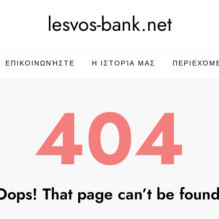
lesvos-bank.net
ΕΠΙΚΟΙΝΩΝΉΣΤΕ
Η ΙΣΤΟΡΊΑ ΜΑΣ
ΠΕΡΙΕΧΌΜ
404
Oops! That page can’t be found