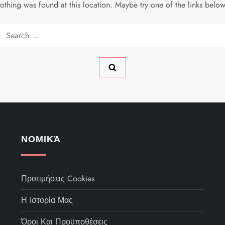
 nothing was found at this location. Maybe try one of the links belo
Search
for:
ΝΟΜΙΚΆ
Προτιμήσεις Cookies
Η Ιστορία Μας
Όροι Και Προϋποθέσεις