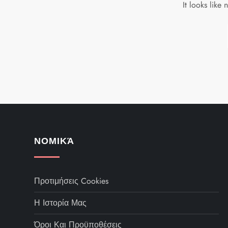
It looks like
ΝΟΜΙΚΆ
Προτιμήσεις Cookies
Η Ιστορία Μας
Όροι Και Προϋποθέσεις