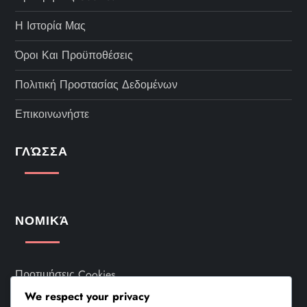
Η Ιστορία Μας
Όροι Και Προϋποθέσεις
Πολιτική Προστασίας Δεδομένων
Επικοινωνήστε
ΓΛΏΣΣΑ
ΝΟΜΙΚΆ
Προτιμήσεις Cookies
We respect your privacy
Η Ιστορία Μας